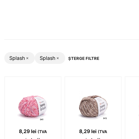
Splash
Splash
ȘTERGE FILTRE
8,29
lei
8,29
lei
(TVA
(TVA