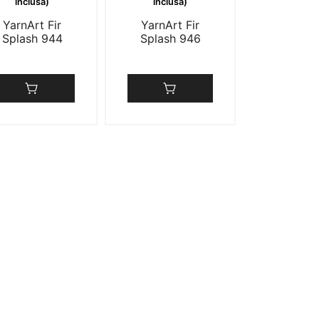
inclusă)
inclusă)
YarnArt Fir
YarnArt Fir
Splash 944
Splash 946