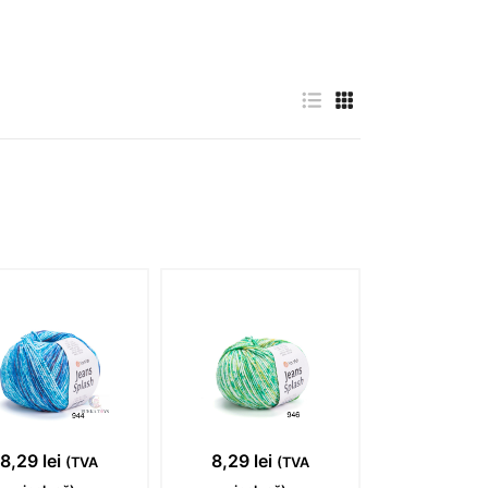
8,29
lei
8,29
lei
(TVA
(TVA