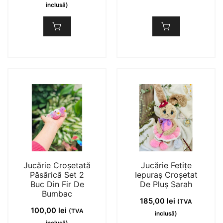
inclusă)
Jucărie Croșetată
Jucărie Fetițe
Păsărică Set 2
Iepuraș Croșetat
Buc Din Fir De
De Pluș Sarah
Bumbac
185,00
lei
(TVA
100,00
lei
(TVA
inclusă)