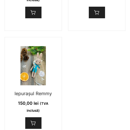
inclusă)
Iepurașul Remmy
150,00
lei
(TVA
inclusă)