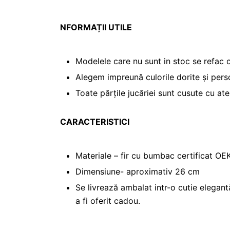
NFORMAȚII UTILE
Modelele care nu sunt in stoc se refac 
Alegem impreună culorile dorite și pers
Toate părțile jucăriei sunt cusute cu ate
CARACTERISTICI
Materiale – fir cu bumbac certificat OEK
Dimensiune- aproximativ 26 cm
Se livrează ambalat intr-o cutie elegant
a fi oferit cadou.