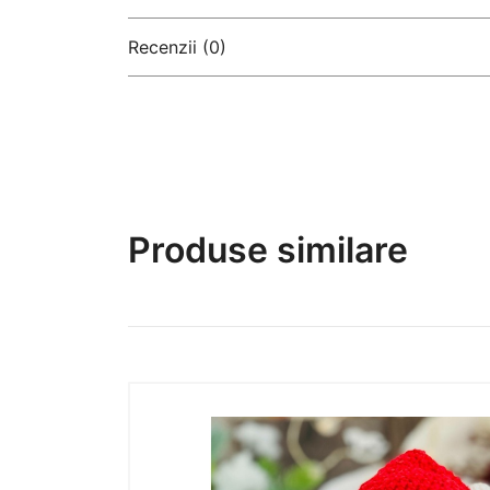
Recenzii (0)
There are no reviews yet
Produse similare