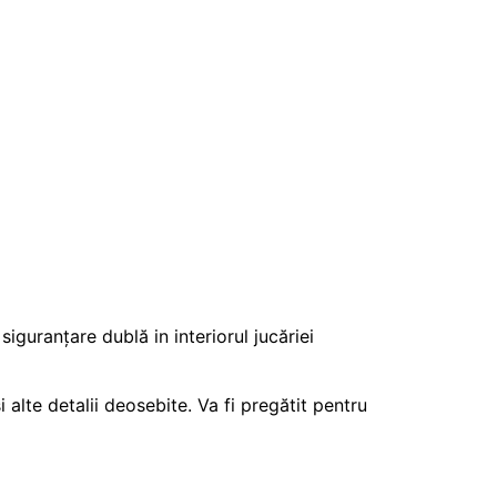
iguranțare dublă in interiorul jucăriei
 alte detalii deosebite. Va fi pregătit pentru