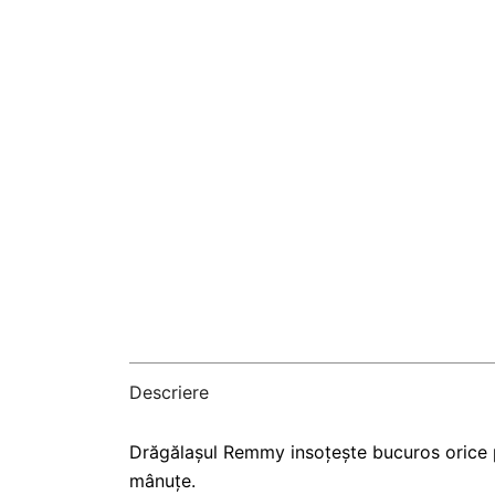
Descriere
Drăgălașul Remmy insoțește bucuros orice pr
mânuțe.