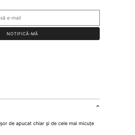
NOTIFICĂ-MĂ
ușor de apucat chiar și de cele mai micuțe