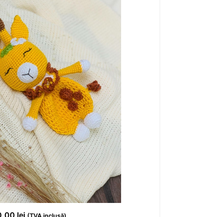
0,00
lei
(TVA inclusă)