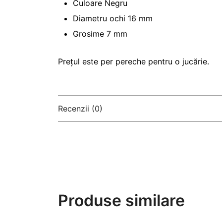
Culoare Negru
Diametru ochi 16 mm
Grosime 7 mm
Prețul este per pereche pentru o jucărie.
Recenzii (0)
There are no reviews yet
Produse similare