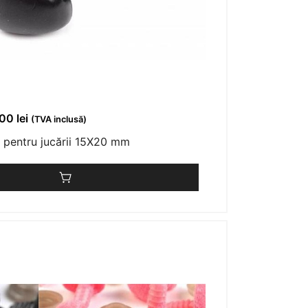
,00
lei
(TVA inclusă)
 pentru jucării 15X20 mm