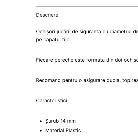
Descriere
Ochișori jucării de siguranta cu diametrul 
pe capatul tijei.
Fiecare pereche este formata din doi ochis
Recomand pentru o asigurare dubla, topirea c
Caracteristici:
Șurub 14 mm
Material Plastic