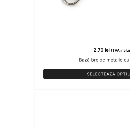
2,70
lei
(TVA inclu
Bază breloc metalic cu
SELECTEAZĂ OPȚIU