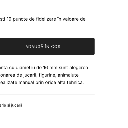
ști 19 puncte de fidelizare în valoare de
ADAUGĂ ÎN COȘ
uranta cu diametru de 16 mm sunt alegerea
onarea de jucarii, figurine, animalute
ealizate manual prin orice alta tehnica.
ie și jucării