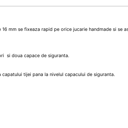
de 16 mm se fixeaza rapid pe orice jucarie handmade si se a
ori si doua capace de siguranta.
apatului tijei pana la nivelul capacului de siguranta.