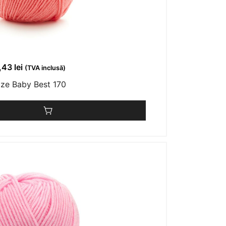
1,43
lei
(TVA inclusă)
ize Baby Best 170