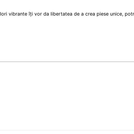
ori vibrante îți vor da libertatea de a crea piese unice, potri