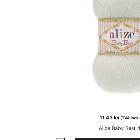
11,43
lei
(TVA inclu
Alize Baby Best 