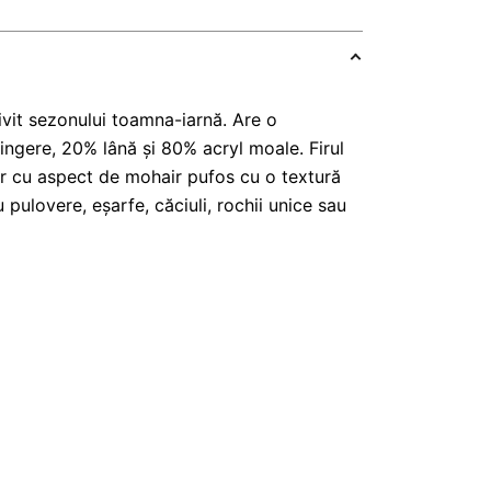
ivit sezonului toamna-iarnă. Are o
tingere, 20% lână și 80% acryl moale. Firul
fir cu aspect de mohair pufos cu o textură
pulovere, eșarfe, căciuli, rochii unice sau