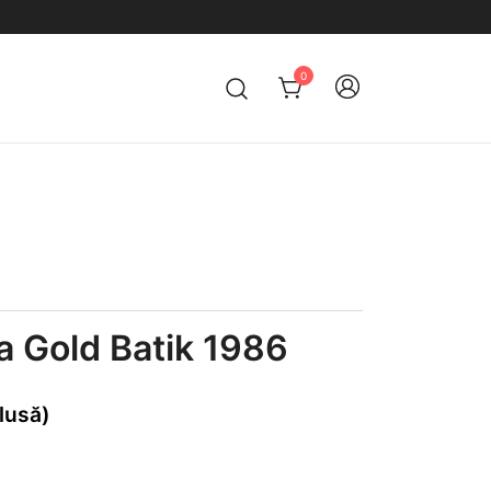
0
a Gold Batik 1986
lusă)