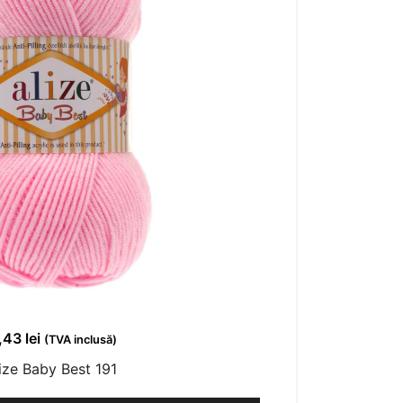
1,43
lei
(TVA inclusă)
ize Baby Best 191