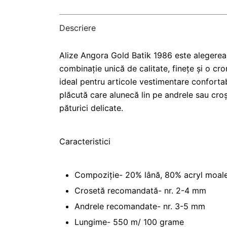
Descriere
Alize Angora Gold Batik 1986 este alegerea 
combinație unică de calitate, finețe și o cro
ideal pentru articole vestimentare confortab
plăcută care alunecă lin pe andrele sau croș
păturici delicate.
Caracteristici
Compoziție- 20% lână, 80% acryl moal
Crosetă recomandată- nr. 2-4 mm
Andrele recomandate- nr. 3-5 mm
Lungime- 550 m/ 100 grame