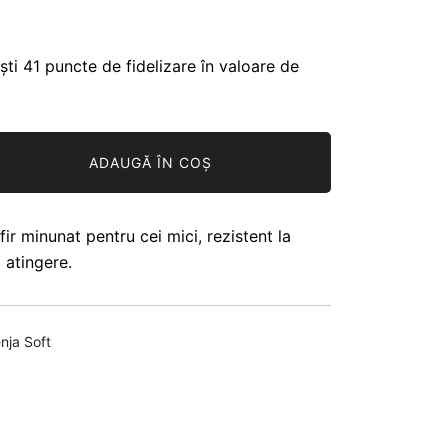
ști 41 puncte de fidelizare în valoare de
ADAUGĂ ÎN COȘ
ir minunat pentru cei mici, rezistent la
a atingere.
nja Soft