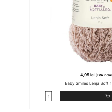
4,95
lei
(TVA inclu
Baby Smiles Lenja Soft 
Cantitate
Baby
Smiles
Lenja