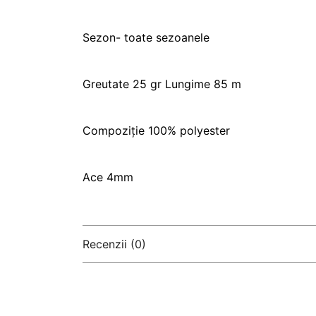
Sezon- toate sezoanele
Greutate 25 gr Lungime 85 m
Compoziție 100% polyester
Ace 4mm
Recenzii (0)
There are no reviews yet