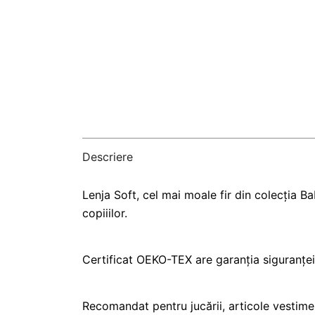
Descriere
Lenja Soft, cel mai moale fir din colecția B
copiiilor.
Certificat OEKO-TEX are garanția siguranței 
Recomandat pentru jucării, articole vestiment