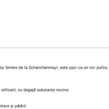
aby Smiles de la Schanchenmayr, este ușor ca un nor pufos, 
utilizarii, nu degajă substanțe nocive.
are și pălării.