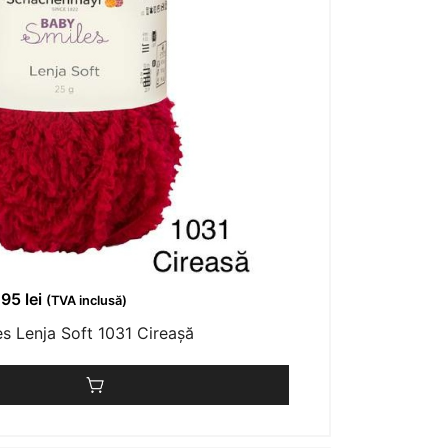
,95
lei
(TVA inclusă)
s Lenja Soft 1031 Cireașă