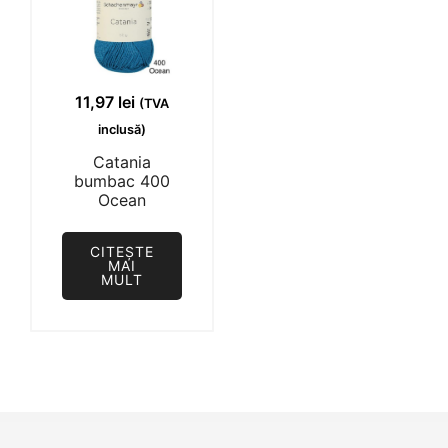
11,97
lei
(TVA
inclusă)
Catania
bumbac 400
Ocean
CITEȘTE
MAI
MULT