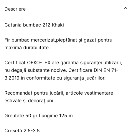
Descriere
Catania bumbac 212 Khaki
Fir bumbac mercerizat,pieptănat și gazat pentru
maximă durabilitate.
Certificat OEKO-TEX are garanția siguranței utilizarii,
nu degajă substanțe nocive. Certificare DIN EN 71-
3:2019 în conformitate cu siguranța jucăriilor.
Recomandat pentru jucării, articole vestimentare
estivale și decorațiuni.
Greutate 50 gr Lungime 125 m
Croșetă 2.5-3.5