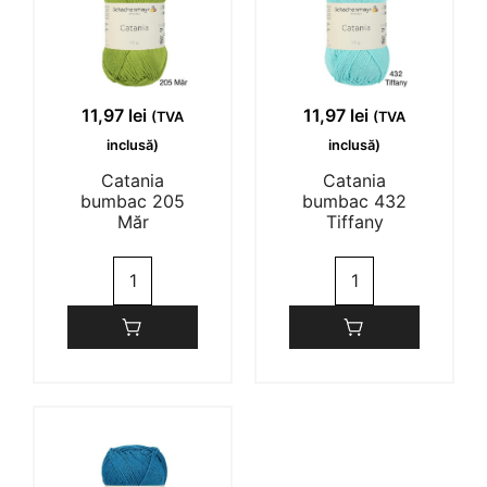
11,97
lei
11,97
lei
(TVA
(TVA
inclusă)
inclusă)
Catania
Catania
bumbac 205
bumbac 432
Măr
Tiffany
Cantitate
Cantitate
Catania
Catania
bumbac
bumbac
205
432
Măr
Tiffany