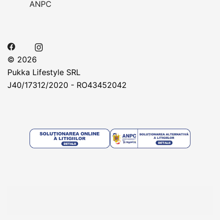
ANPC
© 2026
Pukka Lifestyle SRL
J40/17312/2020 - RO43452042