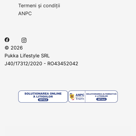
Termeni și condiții
ANPC
© 2026
Pukka Lifestyle SRL
J40/17312/2020 - RO43452042