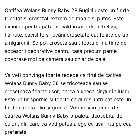
Catifea Wolans Bunny Baby 28 Ruginiu este un fir de
tricotat si croșetat extrem de moale și pufos. Este
minunat pentru păturici calduroase de bebeluși,
hăinuțe, caciulite și jucării crosetate catifelate de tip
amigurumi. Se pot croseta sau tricota o multime de
accesorii decorative pentru casa precum perne,
covorase moi de camera sau chiar de baie.
Va veti convinge foarte repede ca firul de catifea
Wolans Bunny Baby 28 se tricoteaza sau se
croseteaza foarte usor, parca aluneca singur in lucru.
Este un fir spornic si foarte calduros, intrucat este un
fir de catifea plin si grosut. Veti gasi in gama de
catifea Wolans Bunny Baby o paleta deosebita de
culori, din care va veti putea alege cu usurinta pe cea
preferata.