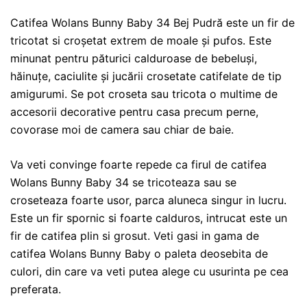
Catifea Wolans Bunny Baby 34 Bej Pudră este un fir de
tricotat si croșetat extrem de moale și pufos. Este
minunat pentru păturici calduroase de bebeluși,
hăinuțe, caciulite și jucării crosetate catifelate de tip
amigurumi. Se pot croseta sau tricota o multime de
accesorii decorative pentru casa precum perne,
covorase moi de camera sau chiar de baie.
Va veti convinge foarte repede ca firul de catifea
Wolans Bunny Baby 34 se tricoteaza sau se
croseteaza foarte usor, parca aluneca singur in lucru.
Este un fir spornic si foarte calduros, intrucat este un
fir de catifea plin si grosut. Veti gasi in gama de
catifea Wolans Bunny Baby o paleta deosebita de
culori, din care va veti putea alege cu usurinta pe cea
preferata.