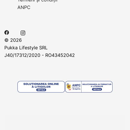
ANPC
© 2026
Pukka Lifestyle SRL
J40/17312/2020 - RO43452042