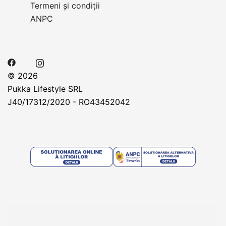
Termeni și condiții
ANPC
© 2026
Pukka Lifestyle SRL
J40/17312/2020 - RO43452042