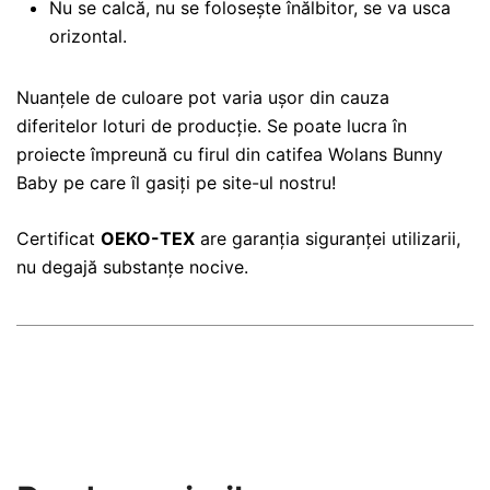
Nu se calcă, nu se folosește înălbitor, se va usca
orizontal.
Nuanțele de culoare pot varia ușor din cauza
diferitelor loturi de producție. Se poate lucra în
proiecte împreună cu firul din catifea Wolans Bunny
Baby pe care îl gasiți pe site-ul nostru!
Certificat
OEKO-TEX
are garanția siguranței utilizarii,
nu degajă substanțe nocive.