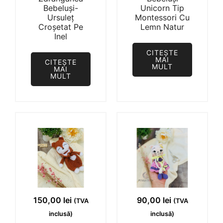
Bebeluși-
Unicorn Tip
Ursuleț
Montessori Cu
Croșetat Pe
Lemn Natur
Inel
CITEȘTE
MAI
CITEȘTE
MULT
MAI
MULT
150,00
lei
90,00
lei
(TVA
(TVA
inclusă)
inclusă)