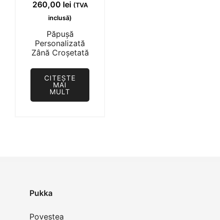
260,00
lei
(TVA
inclusă)
Păpușă
Personalizată
Zână Croșetată
CITEȘTE
MAI
MULT
Pukka
Povestea