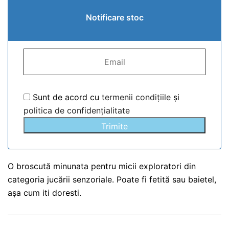
Notificare stoc
Sunt de acord cu
termenii condițiile
și
politica de confidențialitate
Trimite
O broscută minunata pentru micii exploratori din
categoria jucării senzoriale. Poate fi fetită sau baietel,
așa cum iti doresti.