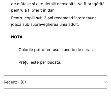
de mătase si alte detalii deosebite. Va fi pregătită
pentru a fi oferit în dar.
Pentru copiii sub 3 ani recomand întotdeauna
joaca sub supravegherea unui adult.
NOTĂ
Culorile pot diferi ușor funcție de ecran.
Prețul este per bucată.
Recenzii (0)
There are no reviews yet