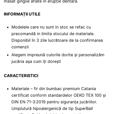
masat gingiie aflate în erupție dentară.
INFORMAȚII UTILE
Modelele care nu sunt in stoc se refac cu
precomandă in limita stocului de materiale.
Disponibil în 3 zile lucrătoare de la confirmarea
comenzii
Alegem impreună culorile dorite și personalizăm
jucăria așa cum iți dorești
CARACTERISTICI
Materiale – fir din bumbac premium Catania
certificat conform standardelor OEKO TEX 100 și
DIN EN 71-3:2019 pentru siguranța jucăriilor.
Umplutură hipoalergenică de tip SuperBall