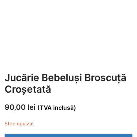
Jucărie Bebeluși Broscuță
Croșetată
90,00
lei
(TVA inclusă)
Stoc epuizat