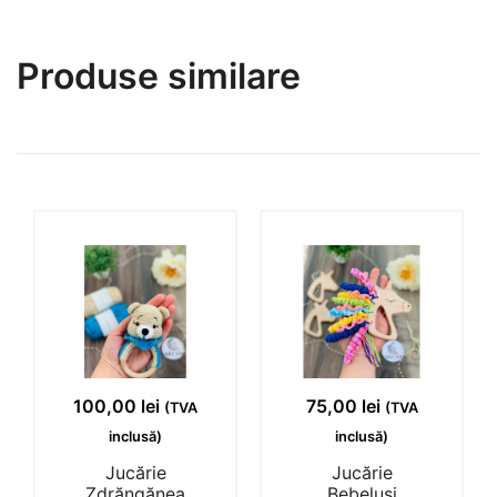
Produse similare
100,00
lei
75,00
lei
(TVA
(TVA
inclusă)
inclusă)
Jucărie
Jucărie
Zdrăngănea
Bebeluși