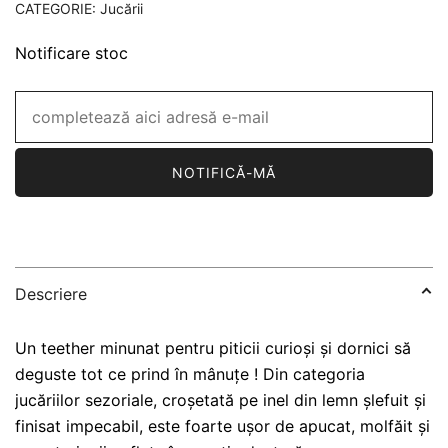
CATEGORIE:
Jucării
Notificare stoc
NOTIFICĂ-MĂ
Descriere
Un teether minunat pentru piticii curioși și dornici să
deguste tot ce prind în mânuțe ! Din categoria
jucăriilor sezoriale, croșetată pe inel din lemn șlefuit și
finisat impecabil, este foarte ușor de apucat, molfăit și