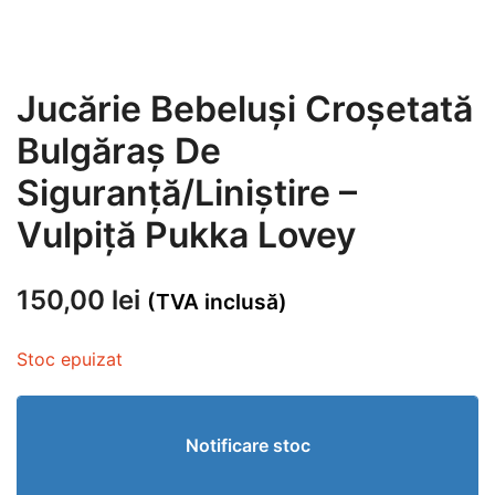
Jucărie Bebeluși Croșetată
Bulgăraș De
Siguranță/Liniștire –
Vulpiță Pukka Lovey
150,00
lei
(TVA inclusă)
Stoc epuizat
Notificare stoc