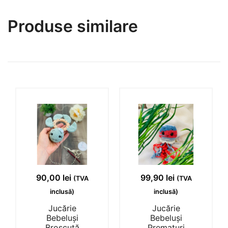
Produse similare
90,00
lei
99,90
lei
(TVA
(TVA
inclusă)
inclusă)
Jucărie
Jucărie
Bebeluși
Bebeluși
Broscuță
Prematuri