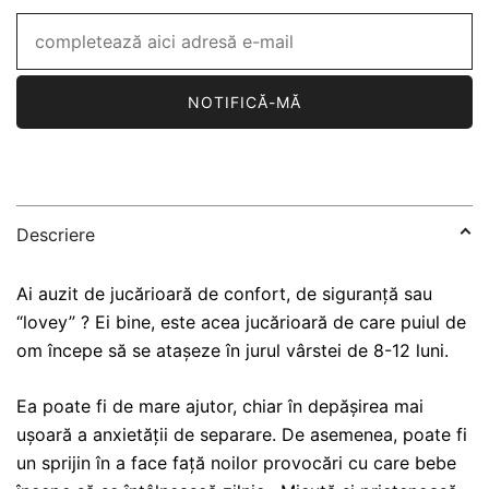
NOTIFICĂ-MĂ
Descriere
Ai auzit de jucărioară de confort, de siguranță sau
“lovey” ? Ei bine, este acea jucărioară de care puiul de
om începe să se atașeze în jurul vârstei de 8-12 luni.
Ea poate fi de mare ajutor, chiar în depășirea mai
ușoară a anxietății de separare. De asemenea, poate fi
un sprijin în a face față noilor provocări cu care bebe