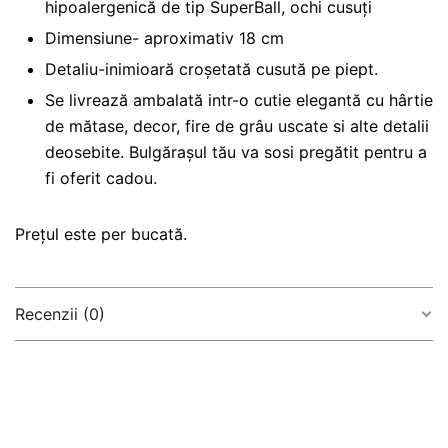
hipoalergenică de tip SuperBall, ochi cusuți
Dimensiune- aproximativ 18 cm
Detaliu-inimioară croșetată cusută pe piept.
Se livrează ambalată intr-o cutie elegantă cu hârtie
de mătase, decor, fire de grâu uscate si alte detalii
deosebite. Bulgărașul tău va sosi pregătit pentru a
fi oferit cadou.
Prețul este per bucată.
Recenzii (0)
There are no reviews yet