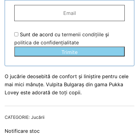
Sunt de acord cu
termenii condițiile
și
politica de confidențialitate
Trimite
O jucărie deosebită de confort și liniștire pentru cele
mai mici mânuțe. Vulpita Bulgaraș din gama Pukka
Lovey este adorată de toți copii.
CATEGORIE:
Jucării
Notificare stoc