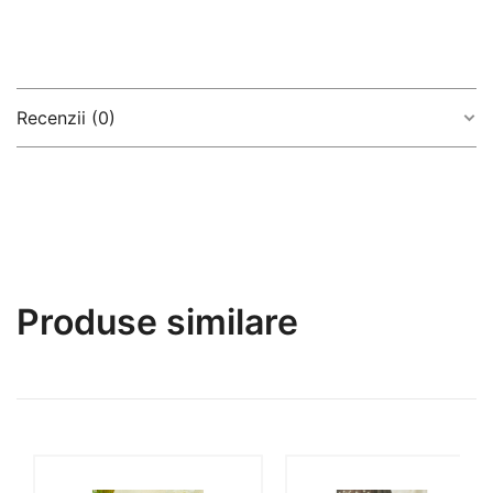
Recenzii (0)
There are no reviews yet
Produse similare