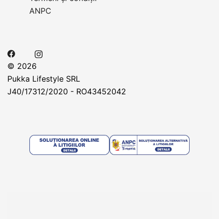
ANPC
© 2026
Pukka Lifestyle SRL
J40/17312/2020 - RO43452042