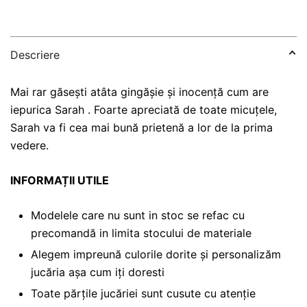
Descriere
Mai rar găsești atâta gingășie și inocență cum are
iepurica Sarah . Foarte apreciată de toate micuțele,
Sarah va fi cea mai bună prietenă a lor de la prima
vedere.
INFORMAȚII UTILE
Modelele care nu sunt in stoc se refac cu
precomandă in limita stocului de materiale
Alegem impreună culorile dorite și personalizăm
jucăria așa cum iți doresti
Toate părțile jucăriei sunt cusute cu atenție