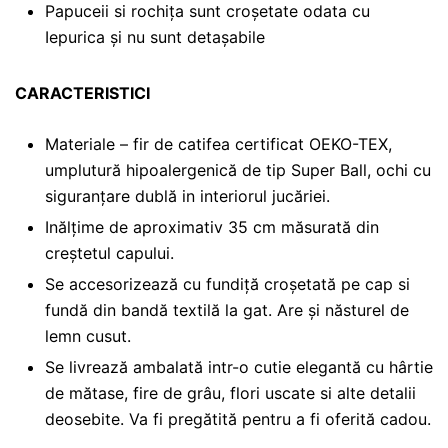
Papuceii si rochița sunt croșetate odata cu
Iepurica și nu sunt detașabile
CARACTERISTICI
Materiale – fir de catifea certificat OEKO-TEX,
umplutură hipoalergenică de tip Super Ball, ochi cu
siguranțare dublă in interiorul jucăriei.
Inălțime de aproximativ 35 cm măsurată din
creștetul capului.
Se accesorizează cu fundiță croșetată pe cap si
fundă din bandă textilă la gat. Are și năsturel de
lemn cusut.
Se livrează ambalată intr-o cutie elegantă cu hârtie
de mătase, fire de grâu, flori uscate si alte detalii
deosebite. Va fi pregătită pentru a fi oferită cadou.