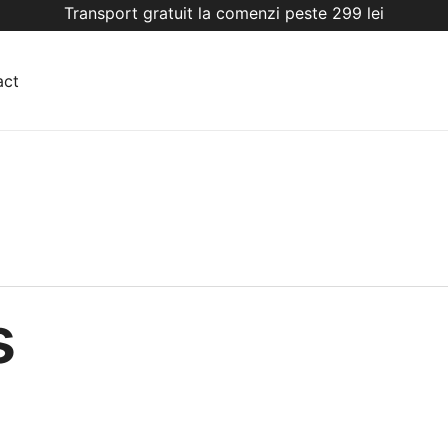
Transport gratuit la comenzi peste 299 lei
act
s