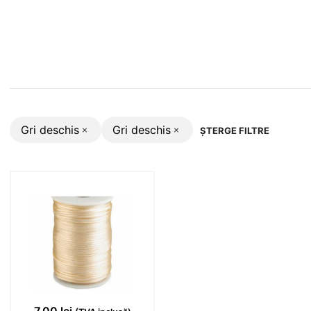
Gri deschis
Gri deschis
ȘTERGE FILTRE