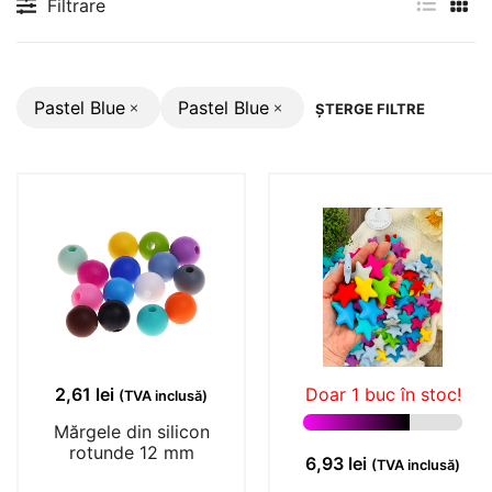
Filtrare
Pastel Blue
Pastel Blue
ȘTERGE FILTRE
2,61
lei
Doar 1 buc în stoc!
(TVA inclusă)
Mărgele din silicon
rotunde 12 mm
6,93
lei
(TVA inclusă)