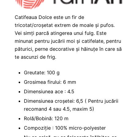
Catifeaua Dolce este un fir de
tricotat/croșetat extrem de moale și pufos.
Vei simți parcă atingerea unui fulg. Este
minunat pentru jucării moi și catifelate, pentru
păturici, perne decorative și hăinuțe în care să
te ascunzi de frig.
Greutate: 100 g
Grosimea firului: 6 mm
Dimensiunea ace : 4.5
Dimensiunea croșetei: 6,5 ( Pentru jucării
recomand 4 sau 4.5, maxim 5)
Rolă/Bobină: 120 m
Compoziție : 100% micro-polyester