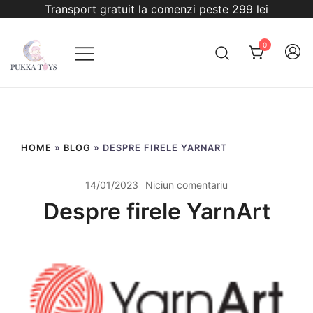
Sari
Transport gratuit la comenzi peste 299 lei
la
conținut
0
PukkaToys
HOME
»
BLOG
»
DESPRE FIRELE YARNART
14/01/2023
Niciun comentariu
Despre firele YarnArt