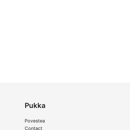
Pukka
Povestea
Contact